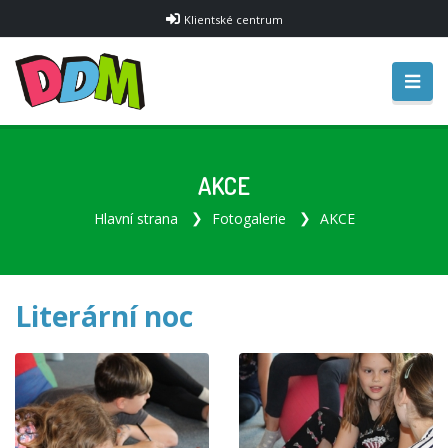
Klientské centrum
AKCE
Hlavní strana
Fotogalerie
AKCE
Literární noc