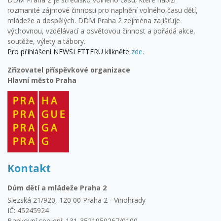
rozmanité zájmové činnosti pro naplnění volného času dětí,
mládeže a dospělých. DDM Praha 2 zejména zajišťuje
výchovnou, vzdělávací a osvětovou činnost a pořádá akce,
soutěže, výlety a tábory.
Pro přihlášení NEWSLETTERU klikněte
zde.
Zřizovatel příspěvkové organizace
Hlavní město Praha
Kontakt
Dům dětí a mládeže Praha 2
Slezská 21/920, 120 00 Praha 2 - Vinohrady
IČ: 45245924
Bankovní spojení: 131-3521950267/0100