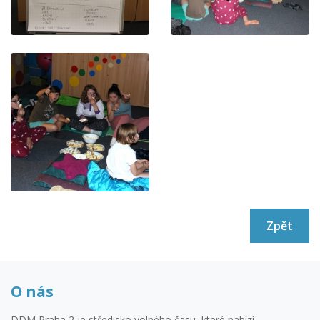
Zpět
O nás
DDM Praha 2 je středisko volného času, které nabízí