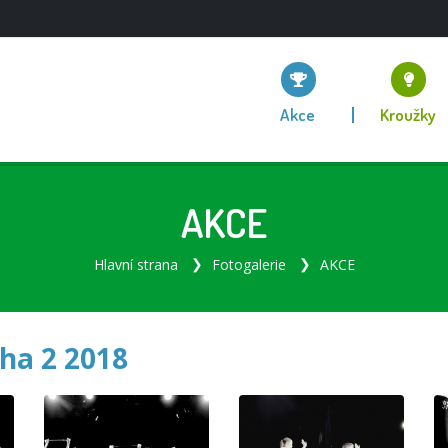
Akce
Kroužky
AKCE
Hlavní strana
Fotogalerie
AKCE
ha 2 2018