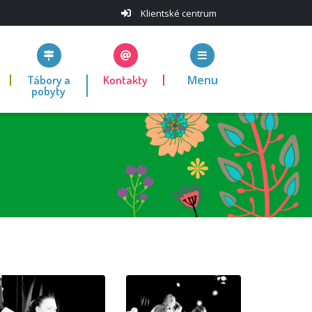
Klientské centrum
Tábory a
Kontakty
Menu
pobyty