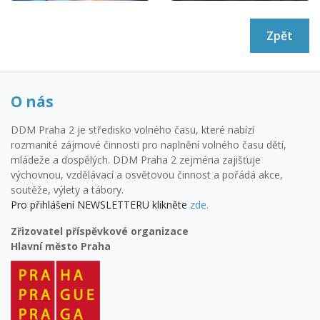
Zpět
O nás
DDM Praha 2 je středisko volného času, které nabízí
rozmanité zájmové činnosti pro naplnění volného času dětí,
mládeže a dospělých. DDM Praha 2 zejména zajišťuje
výchovnou, vzdělávací a osvětovou činnost a pořádá akce,
soutěže, výlety a tábory.
Pro přihlášení NEWSLETTERU klikněte
zde.
Zřizovatel příspěvkové organizace
Hlavní město Praha