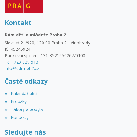
Kontakt
Dům dětí a mládeže Praha 2
Slezská 21/920, 120 00 Praha 2 - Vinohrady
IČ: 45245924
Bankovní spojení: 131-3521950267/0100
Tel.: 723 829 513
info@ddm-ph2.cz
Časté odkazy
Kalendář akcí
Kroužky
Tábory a pobyty
Kontakty
Sledujte nás