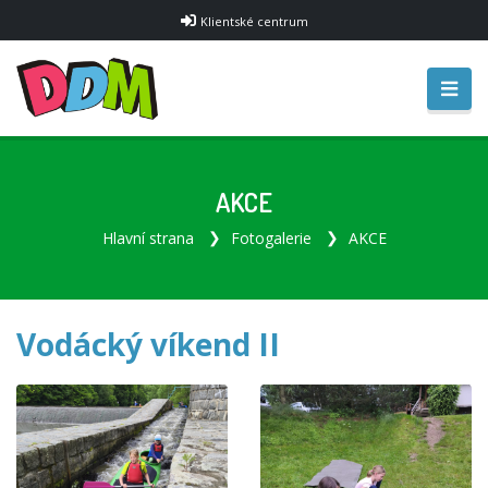
Klientské centrum
AKCE
Hlavní strana
Fotogalerie
AKCE
Vodácký víkend II