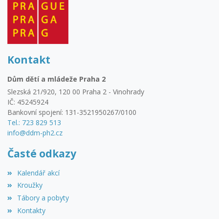
Kontakt
Dům dětí a mládeže Praha 2
Slezská 21/920, 120 00 Praha 2 - Vinohrady
IČ: 45245924
Bankovní spojení: 131-3521950267/0100
Tel.: 723 829 513
info@ddm-ph2.cz
Časté odkazy
Kalendář akcí
Kroužky
Tábory a pobyty
Kontakty