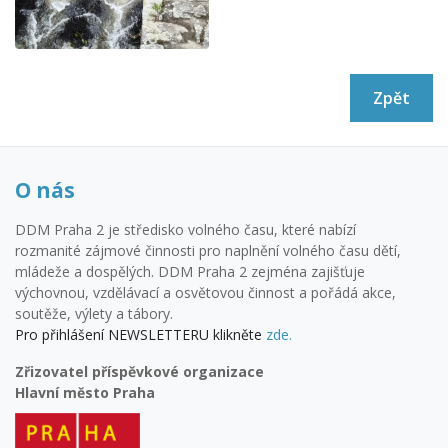
Zpět
O nás
DDM Praha 2 je středisko volného času, které nabízí
rozmanité zájmové činnosti pro naplnění volného času dětí,
mládeže a dospělých. DDM Praha 2 zejména zajišťuje
výchovnou, vzdělávací a osvětovou činnost a pořádá akce,
soutěže, výlety a tábory.
Pro přihlášení NEWSLETTERU klikněte
zde.
Zřizovatel příspěvkové organizace
Hlavní město Praha