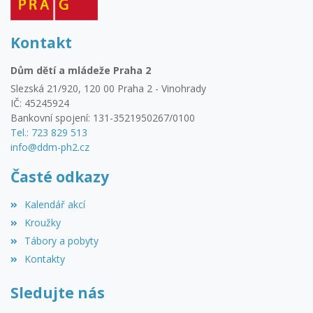
Kontakt
Dům dětí a mládeže Praha 2
Slezská 21/920, 120 00 Praha 2 - Vinohrady
IČ: 45245924
Bankovní spojení: 131-3521950267/0100
Tel.: 723 829 513
info@ddm-ph2.cz
Časté odkazy
Kalendář akcí
Kroužky
Tábory a pobyty
Kontakty
Sledujte nás