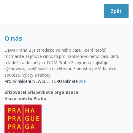
Zpět
O nás
DDM Praha 2 je středisko volného času, které nabízí
rozmanité zájmové činnosti pro naplnění volného času dětí,
mládeže a dospělých. DDM Praha 2 zejména zajišťuje
výchovnou, vzdělávací a osvětovou činnost a pořádá akce,
soutěže, výlety a tábory.
Pro přihlášení NEWSLETTERU klikněte
zde.
Zřizovatel příspěvkové organizace
Hlavní město Praha