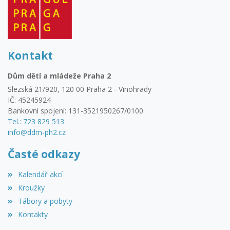
Kontakt
Dům dětí a mládeže Praha 2
Slezská 21/920, 120 00 Praha 2 - Vinohrady
IČ: 45245924
Bankovní spojení: 131-3521950267/0100
Tel.: 723 829 513
info@ddm-ph2.cz
Časté odkazy
Kalendář akcí
Kroužky
Tábory a pobyty
Kontakty