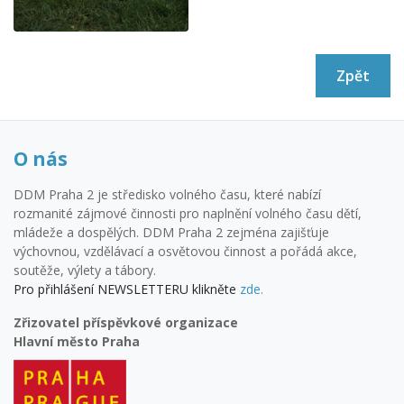
Zpět
O nás
DDM Praha 2 je středisko volného času, které nabízí
rozmanité zájmové činnosti pro naplnění volného času dětí,
mládeže a dospělých. DDM Praha 2 zejména zajišťuje
výchovnou, vzdělávací a osvětovou činnost a pořádá akce,
soutěže, výlety a tábory.
Pro přihlášení NEWSLETTERU klikněte
zde.
Zřizovatel příspěvkové organizace
Hlavní město Praha