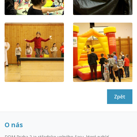
Zpět
O nás
DDM Praha 2 je středisko volného času, které nabízí