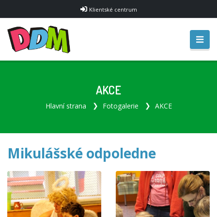
Klientské centrum
AKCE
Hlavní strana
Fotogalerie
AKCE
Mikulášské odpoledne