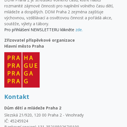
rozmanité zájmové činnosti pro naplnění volného času dětí,
mládeže a dospělých. DDM Praha 2 zejména zajišťuje
výchovnou, vzdělávací a osvětovou činnost a pořádá akce,
soutěže, výlety a tábory.
Pro přihlášení NEWSLETTERU klikněte
zde.
Zřizovatel příspěvkové organizace
Hlavní město Praha
Kontakt
Dům dětí a mládeže Praha 2
Slezská 21/920, 120 00 Praha 2 - Vinohrady
IČ: 45245924
Bankovní spojení: 131-3521950267/0100