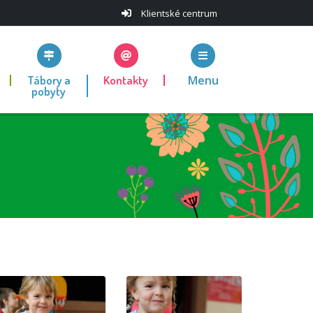
Klientské centrum
Tábory a
Kontakty
Menu
pobyty