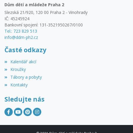
Dům dětí a mládeže Praha 2
Slezská 21/920, 120 00 Praha 2 - Vinohrady
IČ: 45245924
Bankovní spojení: 131-3521950267/0100
Tel.: 723 829 513
info@ddm-ph2.cz
Časté odkazy
Kalendář akcí
Kroužky
Tábory a pobyty
Kontakty
Sledujte nás