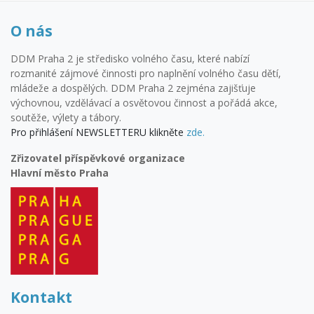
O nás
DDM Praha 2 je středisko volného času, které nabízí
rozmanité zájmové činnosti pro naplnění volného času dětí,
mládeže a dospělých. DDM Praha 2 zejména zajišťuje
výchovnou, vzdělávací a osvětovou činnost a pořádá akce,
soutěže, výlety a tábory.
Pro přihlášení NEWSLETTERU klikněte
zde.
Zřizovatel příspěvkové organizace
Hlavní město Praha
Kontakt