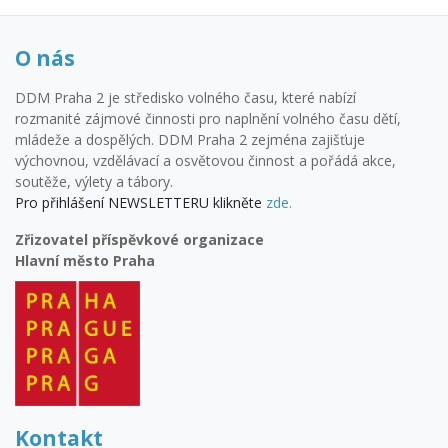
O nás
DDM Praha 2 je středisko volného času, které nabízí
rozmanité zájmové činnosti pro naplnění volného času dětí,
mládeže a dospělých. DDM Praha 2 zejména zajišťuje
výchovnou, vzdělávací a osvětovou činnost a pořádá akce,
soutěže, výlety a tábory.
Pro přihlášení NEWSLETTERU klikněte
zde.
Zřizovatel příspěvkové organizace
Hlavní město Praha
Kontakt