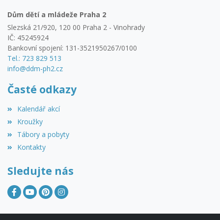
Dům dětí a mládeže Praha 2
Slezská 21/920, 120 00 Praha 2 - Vinohrady
IČ: 45245924
Bankovní spojení: 131-3521950267/0100
Tel.: 723 829 513
info@ddm-ph2.cz
Časté odkazy
Kalendář akcí
Kroužky
Tábory a pobyty
Kontakty
Sledujte nás