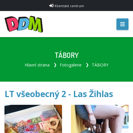
Klientské centrum
TÁBORY
Hlavní strana
Fotogalerie
TÁBORY
LT všeobecný 2 - Las Žihlas