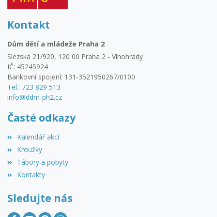
Kontakt
Dům dětí a mládeže Praha 2
Slezská 21/920, 120 00 Praha 2 - Vinohrady
IČ: 45245924
Bankovní spojení: 131-3521950267/0100
Tel.: 723 829 513
info@ddm-ph2.cz
Časté odkazy
Kalendář akcí
Kroužky
Tábory a pobyty
Kontakty
Sledujte nás