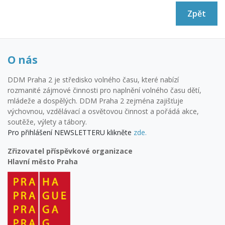
Zpět
O nás
DDM Praha 2 je středisko volného času, které nabízí
rozmanité zájmové činnosti pro naplnění volného času dětí,
mládeže a dospělých. DDM Praha 2 zejména zajišťuje
výchovnou, vzdělávací a osvětovou činnost a pořádá akce,
soutěže, výlety a tábory.
Pro přihlášení NEWSLETTERU klikněte
zde.
Zřizovatel příspěvkové organizace
Hlavní město Praha