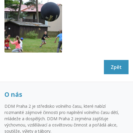
Zpět
O nás
DDM Praha 2 je středisko volného času, které nabízí
rozmanité zájmové činnosti pro naplnění volného času dětí,
mládeže a dospělých. DDM Praha 2 zejména zajišťuje
výchovnou, vzdělávací a osvětovou činnost a pořádá akce,
soutěže, výlety a tábory.