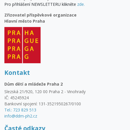
Pro přihlášení NEWSLETTERU klikněte
zde.
Zřizovatel příspěvkové organizace
Hlavní město Praha
Kontakt
Dům dětí a mládeže Praha 2
Slezská 21/920, 120 00 Praha 2 - Vinohrady
IČ: 45245924
Bankovní spojení: 131-3521950267/0100
Tel.: 723 829 513
info@ddm-ph2.cz
Časté odkazy