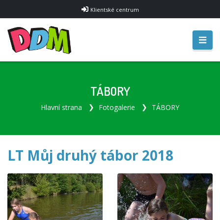
Klientské centrum
TÁBORY
Hlavní strana
Fotogalerie
TÁBORY
LT Můj druhý tábor 2018