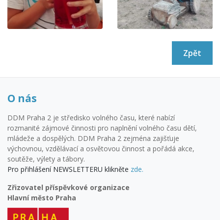
Zpět
O nás
DDM Praha 2 je středisko volného času, které nabízí
rozmanité zájmové činnosti pro naplnění volného času dětí,
mládeže a dospělých. DDM Praha 2 zejména zajišťuje
výchovnou, vzdělávací a osvětovou činnost a pořádá akce,
soutěže, výlety a tábory.
Pro přihlášení NEWSLETTERU klikněte
zde.
Zřizovatel příspěvkové organizace
Hlavní město Praha