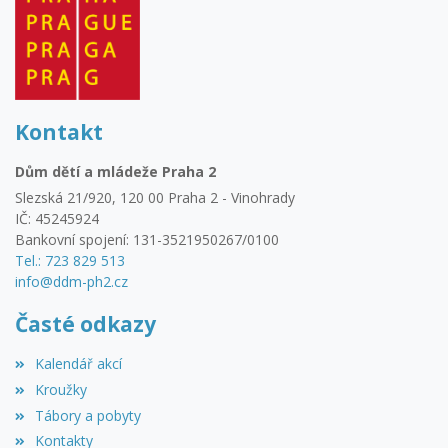
Kontakt
Dům dětí a mládeže Praha 2
Slezská 21/920, 120 00 Praha 2 - Vinohrady
IČ: 45245924
Bankovní spojení: 131-3521950267/0100
Tel.: 723 829 513
info@ddm-ph2.cz
Časté odkazy
Kalendář akcí
Kroužky
Tábory a pobyty
Kontakty