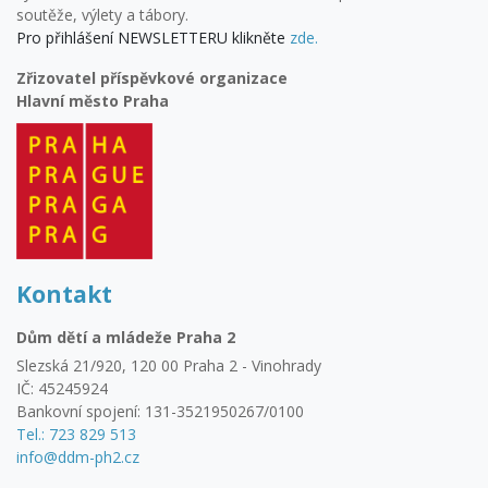
soutěže, výlety a tábory.
Pro přihlášení NEWSLETTERU klikněte
zde.
Zřizovatel příspěvkové organizace
Hlavní město Praha
Kontakt
Dům dětí a mládeže Praha 2
Slezská 21/920, 120 00 Praha 2 - Vinohrady
IČ: 45245924
Bankovní spojení: 131-3521950267/0100
Tel.: 723 829 513
info@ddm-ph2.cz