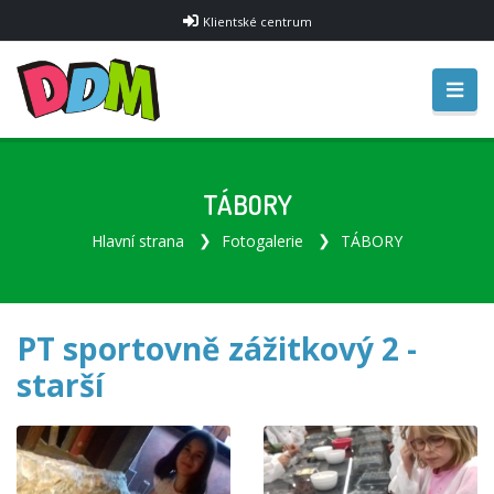
Klientské centrum
TÁBORY
Hlavní strana
Fotogalerie
TÁBORY
PT sportovně zážitkový 2 -
starší