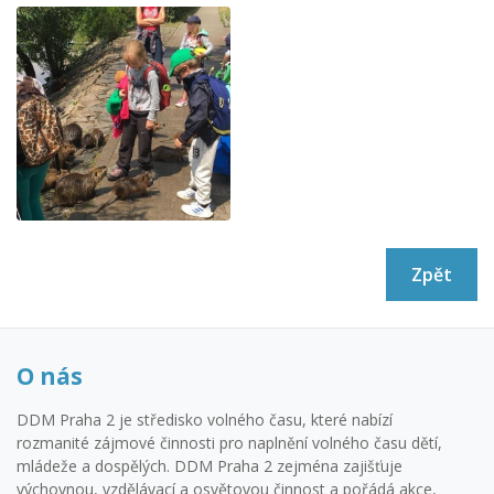
Zpět
O nás
DDM Praha 2 je středisko volného času, které nabízí
rozmanité zájmové činnosti pro naplnění volného času dětí,
mládeže a dospělých. DDM Praha 2 zejména zajišťuje
výchovnou, vzdělávací a osvětovou činnost a pořádá akce,