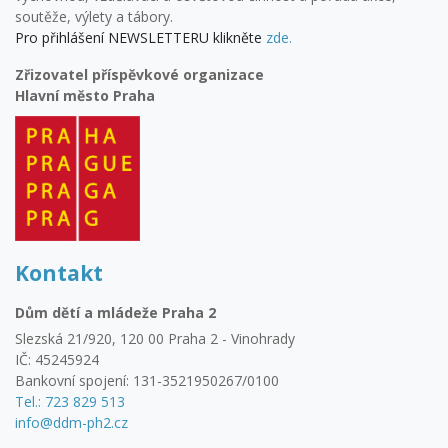
soutěže, výlety a tábory.
Pro přihlášení NEWSLETTERU klikněte
zde.
Zřizovatel příspěvkové organizace
Hlavní město Praha
Kontakt
Dům dětí a mládeže Praha 2
Slezská 21/920, 120 00 Praha 2 - Vinohrady
IČ: 45245924
Bankovní spojení: 131-3521950267/0100
Tel.: 723 829 513
info@ddm-ph2.cz