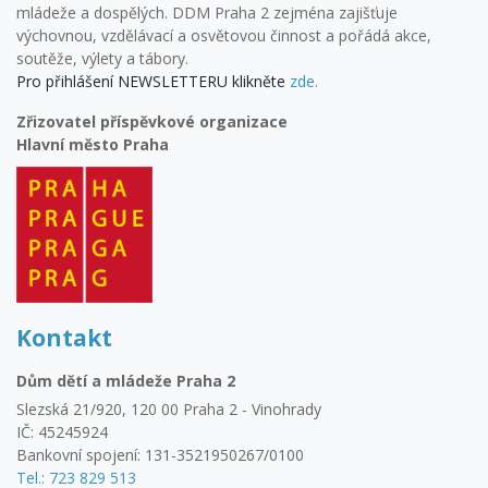
mládeže a dospělých. DDM Praha 2 zejména zajišťuje
výchovnou, vzdělávací a osvětovou činnost a pořádá akce,
soutěže, výlety a tábory.
Pro přihlášení NEWSLETTERU klikněte
zde.
Zřizovatel příspěvkové organizace
Hlavní město Praha
Kontakt
Dům dětí a mládeže Praha 2
Slezská 21/920, 120 00 Praha 2 - Vinohrady
IČ: 45245924
Bankovní spojení: 131-3521950267/0100
Tel.: 723 829 513