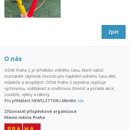
Zpět
O nás
DDM Praha 2 je středisko volného času, které nabízí
rozmanité zájmové činnosti pro naplnění volného času dětí,
mládeže a dospělých. DDM Praha 2 zejména zajišťuje
výchovnou, vzdělávací a osvětovou činnost a pořádá akce,
soutěže, výlety a tábory.
Pro přihlášení NEWSLETTERU klikněte
zde.
Zřizovatel příspěvkové organizace
Hlavní město Praha