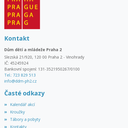
Kontakt
Dům dětí a mládeže Praha 2
Slezská 21/920, 120 00 Praha 2 - Vinohrady
IČ: 45245924
Bankovní spojení: 131-3521950267/0100
Tel.: 723 829 513
info@ddm-ph2.cz
Časté odkazy
Kalendář akcí
Kroužky
Tábory a pobyty
Kontakty