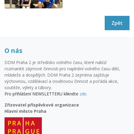
Zpět
O nás
DDM Praha 2 je středisko volného času, které nabízí
rozmanité zájmové činnosti pro naplnění volného času dětí,
mládeže a dospělých. DDM Praha 2 zejména zajišťuje
výchovnou, vzdělávací a osvětovou činnost a pořádá akce,
soutěže, výlety a tábory.
Pro přihlášení NEWSLETTERU klikněte
zde.
Zřizovatel příspěvkové organizace
Hlavní město Praha