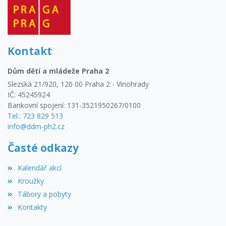
Kontakt
Dům dětí a mládeže Praha 2
Slezská 21/920, 120 00 Praha 2 - Vinohrady
IČ: 45245924
Bankovní spojení: 131-3521950267/0100
Tel.: 723 829 513
info@ddm-ph2.cz
Časté odkazy
Kalendář akcí
Kroužky
Tábory a pobyty
Kontakty