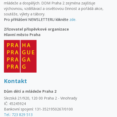
mládeže a dospělých. DDM Praha 2 zejména zajišťuje
výchovnou, vzdělávací a osvětovou činnost a pořádá akce,
soutěže, výlety a tábory.
Pro přihlášení NEWSLETTERU klikněte
zde.
Zřizovatel příspěvkové organizace
Hlavní město Praha
Kontakt
Dům dětí a mládeže Praha 2
Slezská 21/920, 120 00 Praha 2 - Vinohrady
IČ: 45245924
Bankovní spojení: 131-3521950267/0100
Tel.: 723 829 513