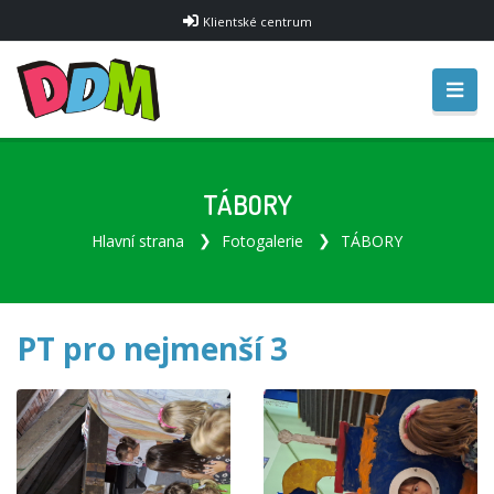
Klientské centrum
TÁBORY
Hlavní strana
Fotogalerie
TÁBORY
PT pro nejmenší 3