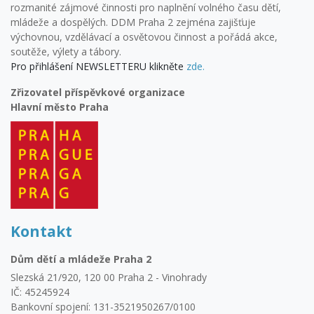
rozmanité zájmové činnosti pro naplnění volného času dětí,
mládeže a dospělých. DDM Praha 2 zejména zajišťuje
výchovnou, vzdělávací a osvětovou činnost a pořádá akce,
soutěže, výlety a tábory.
Pro přihlášení NEWSLETTERU klikněte
zde.
Zřizovatel příspěvkové organizace
Hlavní město Praha
Kontakt
Dům dětí a mládeže Praha 2
Slezská 21/920, 120 00 Praha 2 - Vinohrady
IČ: 45245924
Bankovní spojení: 131-3521950267/0100