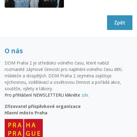
Zpět
O nás
DDM Praha 2 je středisko volného času, které nabízí
rozmanité zájmové činnosti pro naplnění volného času dětí,
mládeže a dospělých. DDM Praha 2 zejména zajišťuje
výchovnou, vzdělávací a osvětovou činnost a pořádá akce,
soutěže, výlety a tábory.
Pro přihlášení NEWSLETTERU klikněte
zde.
Zřizovatel příspěvkové organizace
Hlavní město Praha