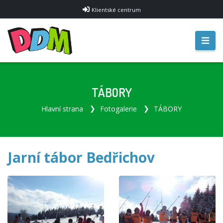
Klientské centrum
TÁBORY
Hlavní strana
Fotogalerie
TÁBORY
Jarní tábor Bedřichov