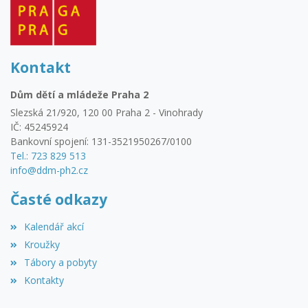
Kontakt
Dům dětí a mládeže Praha 2
Slezská 21/920, 120 00 Praha 2 - Vinohrady
IČ: 45245924
Bankovní spojení: 131-3521950267/0100
Tel.: 723 829 513
info@ddm-ph2.cz
Časté odkazy
Kalendář akcí
Kroužky
Tábory a pobyty
Kontakty