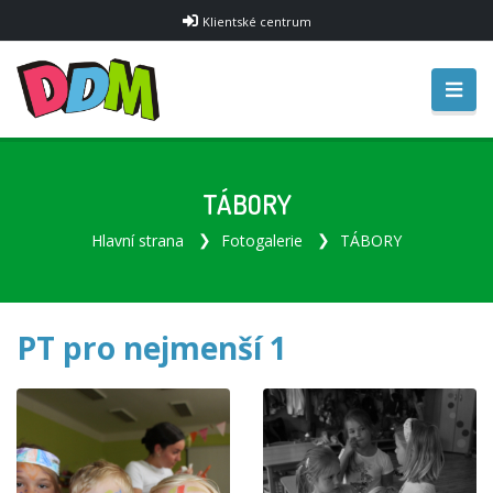
Klientské centrum
TÁBORY
Hlavní strana
Fotogalerie
TÁBORY
PT pro nejmenší 1