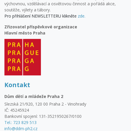
výchovnou, vzdělávací a osvětovou činnost a pořádá akce,
soutěže, výlety a tábory.
Pro přihlášení NEWSLETTERU klikněte
zde.
Zřizovatel příspěvkové organizace
Hlavní město Praha
Kontakt
Dům dětí a mládeže Praha 2
Slezská 21/920, 120 00 Praha 2 - Vinohrady
IČ: 45245924
Bankovní spojení: 131-3521950267/0100
Tel.: 723 829 513
info@ddm-ph2.cz