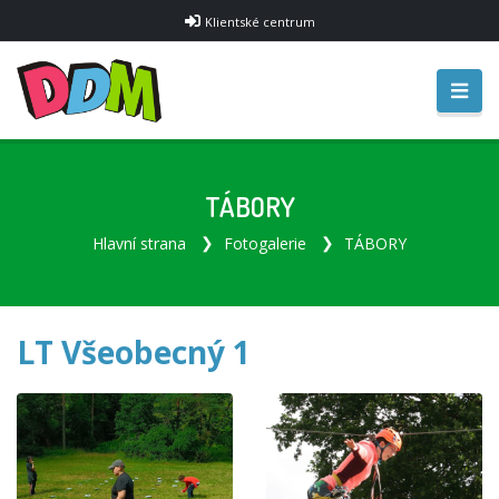
Klientské centrum
TÁBORY
Hlavní strana
Fotogalerie
TÁBORY
LT Všeobecný 1