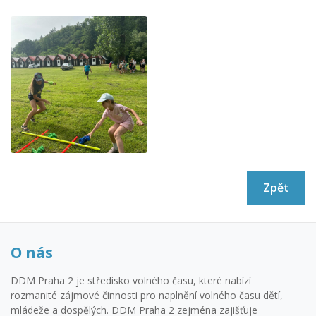
Zpět
O nás
DDM Praha 2 je středisko volného času, které nabízí
rozmanité zájmové činnosti pro naplnění volného času dětí,
mládeže a dospělých. DDM Praha 2 zejména zajišťuje