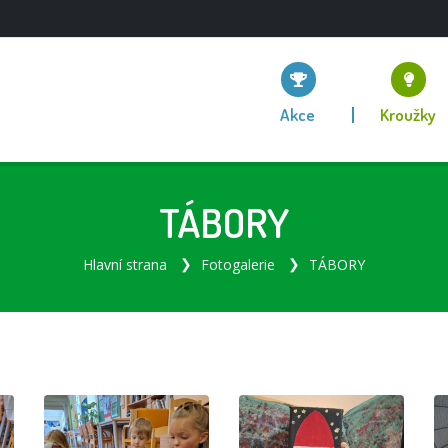
Akce
Kroužky
TÁBORY
Hlavní strana
Fotogalerie
TÁBORY