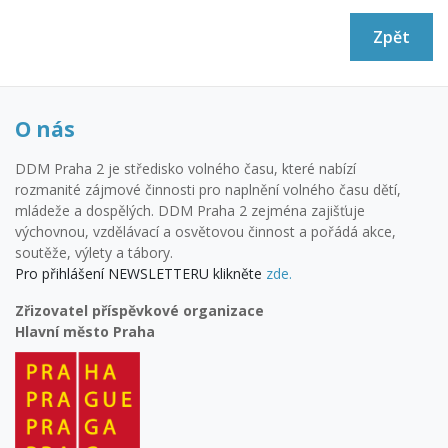
Zpět
O nás
DDM Praha 2 je středisko volného času, které nabízí
rozmanité zájmové činnosti pro naplnění volného času dětí,
mládeže a dospělých. DDM Praha 2 zejména zajišťuje
výchovnou, vzdělávací a osvětovou činnost a pořádá akce,
soutěže, výlety a tábory.
Pro přihlášení NEWSLETTERU klikněte
zde.
Zřizovatel příspěvkové organizace
Hlavní město Praha