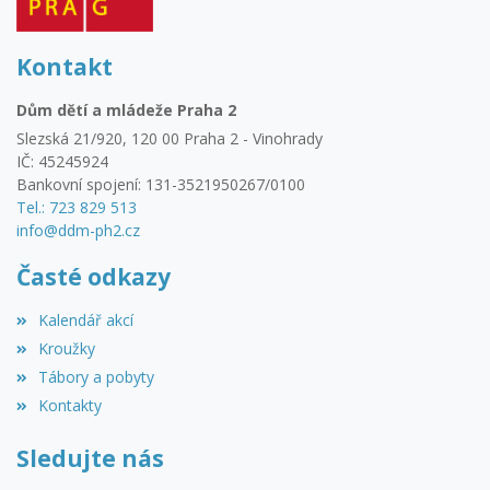
Kontakt
Dům dětí a mládeže Praha 2
Slezská 21/920, 120 00 Praha 2 - Vinohrady
IČ: 45245924
Bankovní spojení: 131-3521950267/0100
Tel.: 723 829 513
info@ddm-ph2.cz
Časté odkazy
Kalendář akcí
Kroužky
Tábory a pobyty
Kontakty
Sledujte nás