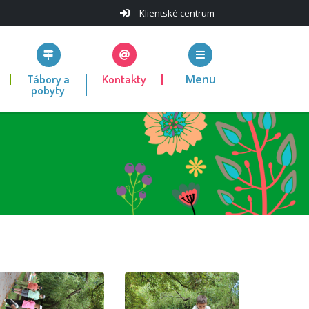
Klientské centrum
Tábory a
Kontakty
Menu
pobyty