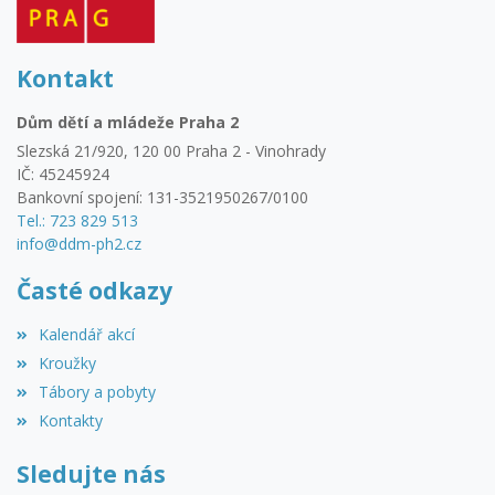
Kontakt
Dům dětí a mládeže Praha 2
Slezská 21/920, 120 00 Praha 2 - Vinohrady
IČ: 45245924
Bankovní spojení: 131-3521950267/0100
Tel.: 723 829 513
info@ddm-ph2.cz
Časté odkazy
Kalendář akcí
Kroužky
Tábory a pobyty
Kontakty
Sledujte nás