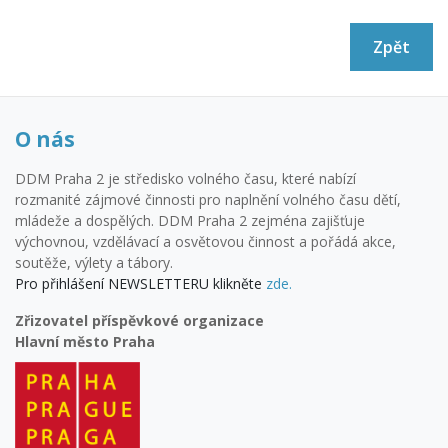
Zpět
O nás
DDM Praha 2 je středisko volného času, které nabízí
rozmanité zájmové činnosti pro naplnění volného času dětí,
mládeže a dospělých. DDM Praha 2 zejména zajišťuje
výchovnou, vzdělávací a osvětovou činnost a pořádá akce,
soutěže, výlety a tábory.
Pro přihlášení NEWSLETTERU klikněte
zde.
Zřizovatel příspěvkové organizace
Hlavní město Praha