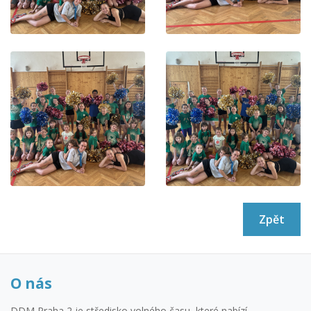
Zpět
O nás
DDM Praha 2 je středisko volného času, které nabízí