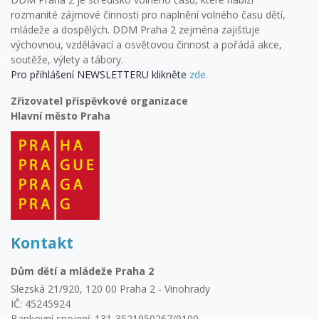
rozmanité zájmové činnosti pro naplnění volného času dětí,
mládeže a dospělých. DDM Praha 2 zejména zajišťuje
výchovnou, vzdělávací a osvětovou činnost a pořádá akce,
soutěže, výlety a tábory.
Pro přihlášení NEWSLETTERU klikněte
zde.
Zřizovatel příspěvkové organizace
Hlavní město Praha
Kontakt
Dům dětí a mládeže Praha 2
Slezská 21/920, 120 00 Praha 2 - Vinohrady
IČ: 45245924
Bankovní spojení: 131-3521950267/0100