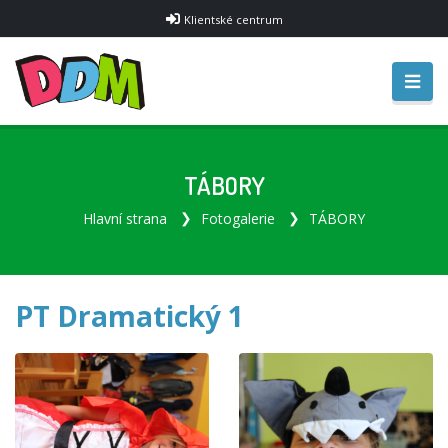
Klientské centrum
TÁBORY
Hlavní strana
Fotogalerie
TÁBORY
PT Dramatický 1