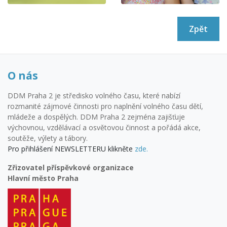
Zpět
O nás
DDM Praha 2 je středisko volného času, které nabízí
rozmanité zájmové činnosti pro naplnění volného času dětí,
mládeže a dospělých. DDM Praha 2 zejména zajišťuje
výchovnou, vzdělávací a osvětovou činnost a pořádá akce,
soutěže, výlety a tábory.
Pro přihlášení NEWSLETTERU klikněte
zde.
Zřizovatel příspěvkové organizace
Hlavní město Praha