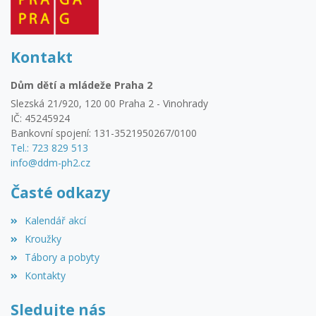
Kontakt
Dům dětí a mládeže Praha 2
Slezská 21/920, 120 00 Praha 2 - Vinohrady
IČ: 45245924
Bankovní spojení: 131-3521950267/0100
Tel.: 723 829 513
info@ddm-ph2.cz
Časté odkazy
Kalendář akcí
Kroužky
Tábory a pobyty
Kontakty
Sledujte nás