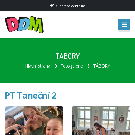
Klientské centrum
TÁBORY
Hlavní strana
Fotogalerie
TÁBORY
PT Taneční 2