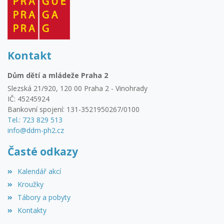
Kontakt
Dům dětí a mládeže Praha 2
Slezská 21/920, 120 00 Praha 2 - Vinohrady
IČ: 45245924
Bankovní spojení: 131-3521950267/0100
Tel.: 723 829 513
info@ddm-ph2.cz
Časté odkazy
Kalendář akcí
Kroužky
Tábory a pobyty
Kontakty