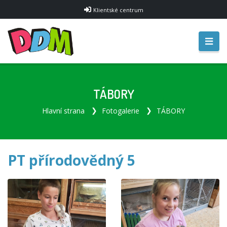
Klientské centrum
TÁBORY
Hlavní strana
Fotogalerie
TÁBORY
PT přírodovědný 5