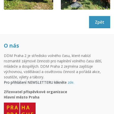
Zpět
O nás
DDM Praha 2 je středisko volného času, které nabízí
rozmanité zájmové činnosti pro naplnění volného času dětí,
mládeže a dospělých. DDM Praha 2 zejména zajišťuje
výchovnou, vzdělávací a osvětovou činnost a pořádá akce,
soutěže, výlety a tábory.
Pro přihlášení NEWSLETTERU klikněte
zde.
Zřizovatel příspěvkové organizace
Hlavní město Praha