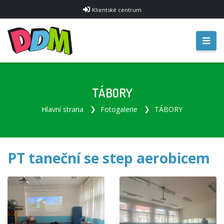
Klientské centrum
TÁBORY
Hlavní strana
Fotogalerie
TÁBORY
PT taneční se step aerobicem