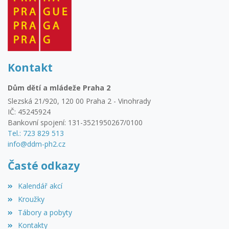
Kontakt
Dům dětí a mládeže Praha 2
Slezská 21/920, 120 00 Praha 2 - Vinohrady
IČ: 45245924
Bankovní spojení: 131-3521950267/0100
Tel.: 723 829 513
info@ddm-ph2.cz
Časté odkazy
Kalendář akcí
Kroužky
Tábory a pobyty
Kontakty