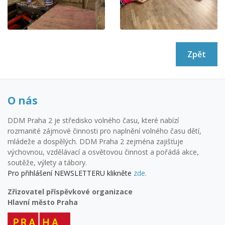
Zpět
O nás
DDM Praha 2 je středisko volného času, které nabízí
rozmanité zájmové činnosti pro naplnění volného času dětí,
mládeže a dospělých. DDM Praha 2 zejména zajišťuje
výchovnou, vzdělávací a osvětovou činnost a pořádá akce,
soutěže, výlety a tábory.
Pro přihlášení NEWSLETTERU klikněte
zde.
Zřizovatel příspěvkové organizace
Hlavní město Praha