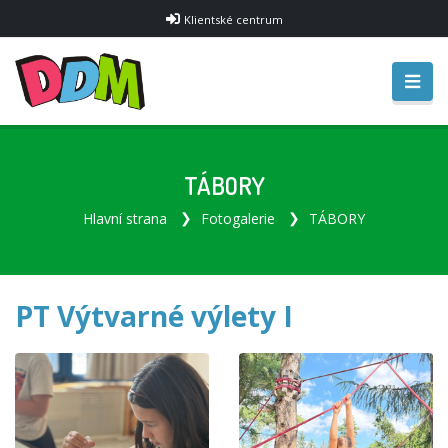
Klientské centrum
TÁBORY
Hlavní strana
Fotogalerie
TÁBORY
PT Výtvarné výlety I