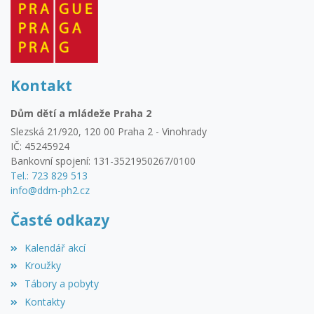
Kontakt
Dům dětí a mládeže Praha 2
Slezská 21/920, 120 00 Praha 2 - Vinohrady
IČ: 45245924
Bankovní spojení: 131-3521950267/0100
Tel.: 723 829 513
info@ddm-ph2.cz
Časté odkazy
Kalendář akcí
Kroužky
Tábory a pobyty
Kontakty