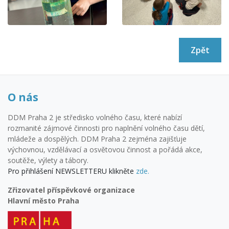
Zpět
O nás
DDM Praha 2 je středisko volného času, které nabízí
rozmanité zájmové činnosti pro naplnění volného času dětí,
mládeže a dospělých. DDM Praha 2 zejména zajišťuje
výchovnou, vzdělávací a osvětovou činnost a pořádá akce,
soutěže, výlety a tábory.
Pro přihlášení NEWSLETTERU klikněte
zde.
Zřizovatel příspěvkové organizace
Hlavní město Praha