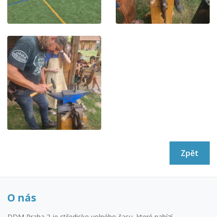
Zpět
O nás
DDM Praha 2 je středisko volného času, které nabízí