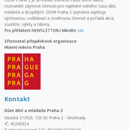
rozmanité zájmové činnosti pro naplnění volného času dětí,
mládeže a dospělých. DDM Praha 2 zejména zajišťuje
výchovnou, vzdělávací a osvětovou činnost a pořádá akce,
soutěže, výlety a tábory.
Pro přihlášení NEWSLETTERU klikněte
zde.
Zřizovatel příspěvkové organizace
Hlavní město Praha
Kontakt
Dům dětí a mládeže Praha 2
Slezská 21/920, 120 00 Praha 2 - Vinohrady
IČ: 45245924
Bankovní spojení: 131-3521950267/0100