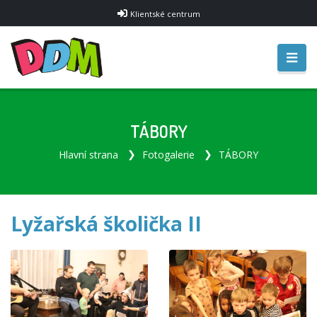
Klientské centrum
TÁBORY
Hlavní strana
Fotogalerie
TÁBORY
Lyžařská školička II