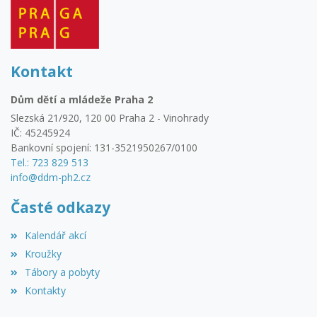
Kontakt
Dům dětí a mládeže Praha 2
Slezská 21/920, 120 00 Praha 2 - Vinohrady
IČ: 45245924
Bankovní spojení: 131-3521950267/0100
Tel.: 723 829 513
info@ddm-ph2.cz
Časté odkazy
Kalendář akcí
Kroužky
Tábory a pobyty
Kontakty