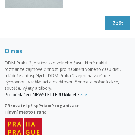
Zpět
O nás
DDM Praha 2 je středisko volného času, které nabízí
rozmanité zájmové činnosti pro naplnění volného času dětí,
mládeže a dospělých. DDM Praha 2 zejména zajišťuje
výchovnou, vzdělávací a osvětovou činnost a pořádá akce,
soutěže, výlety a tábory.
Pro přihlášení NEWSLETTERU klikněte
zde.
Zřizovatel příspěvkové organizace
Hlavní město Praha