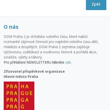
Zpět
O nás
DDM Praha 2 je středisko volného času, které nabízí
rozmanité zájmové činnosti pro naplnění volného času dětí,
mládeže a dospělých. DDM Praha 2 zejména zajišťuje
výchovnou, vzdělávací a osvětovou činnost a pořádá akce,
soutěže, výlety a tábory.
Pro přihlášení NEWSLETTERU klikněte
zde.
Zřizovatel příspěvkové organizace
Hlavní město Praha