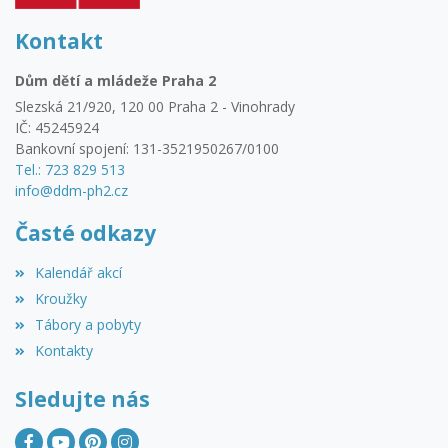
Kontakt
Dům dětí a mládeže Praha 2
Slezská 21/920, 120 00 Praha 2 - Vinohrady
IČ: 45245924
Bankovní spojení: 131-3521950267/0100
Tel.: 723 829 513
info@ddm-ph2.cz
Časté odkazy
Kalendář akcí
Kroužky
Tábory a pobyty
Kontakty
Sledujte nás