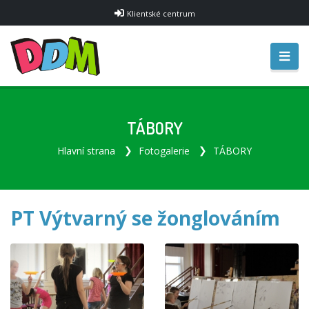
Klientské centrum
TÁBORY
Hlavní strana
Fotogalerie
TÁBORY
PT Výtvarný se žonglováním