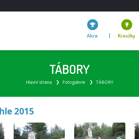
Akce
Kroužky
TÁBORY
Hlavní strana
Fotogalerie
TÁBORY
ihle 2015