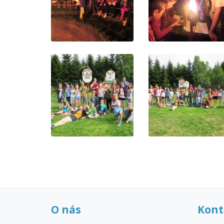
O nás
Kont