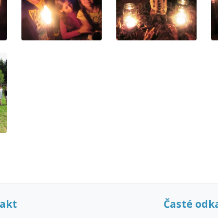
akt
Časté odk