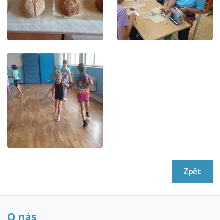
Zpět
O nás