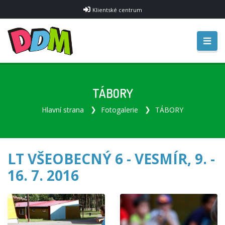
Klientské centrum
TÁBORY
Hlavní strana
Fotogalerie
TÁBORY
LT VŠEOBECNÝ 6 - VESMÍR, 9. -
16. 7. 2016