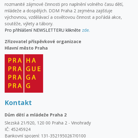
rozmanité zájmové činnosti pro naplnění volného času dětí,
mládeže a dospělých. DDM Praha 2 zejména zajišťuje
výchovnou, vzdělávací a osvětovou činnost a pořádá akce,
soutěže, výlety a tábory.
Pro přihlášení NEWSLETTERU klikněte
zde.
Zřizovatel příspěvkové organizace
Hlavní město Praha
Kontakt
Dům dětí a mládeže Praha 2
Slezská 21/920, 120 00 Praha 2 - Vinohrady
IČ: 45245924
Bankovní spojení: 131-3521950267/0100