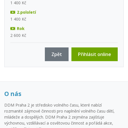
1 400 Kč
2.pololetí
1 400 Kč
Rok
2 600 Kč
Zpět
Přihlásit online
O nás
DDM Praha 2 je středisko volného času, které nabízí
rozmanité zájmové činnosti pro naplnění volného času dětí,
mládeže a dospělých. DDM Praha 2 zejména zajišťuje
výchovnou, vzdělávací a osvětovou činnost a pořádá akce,