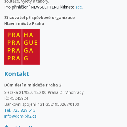
soutěže, výlety a tábory.
Pro přihlášení NEWSLETTERU klikněte
zde.
Zřizovatel příspěvkové organizace
Hlavní město Praha
Kontakt
Dům dětí a mládeže Praha 2
Slezská 21/920, 120 00 Praha 2 - Vinohrady
IČ: 45245924
Bankovní spojení: 131-3521950267/0100
Tel.: 723 829 513
info@ddm-ph2.cz