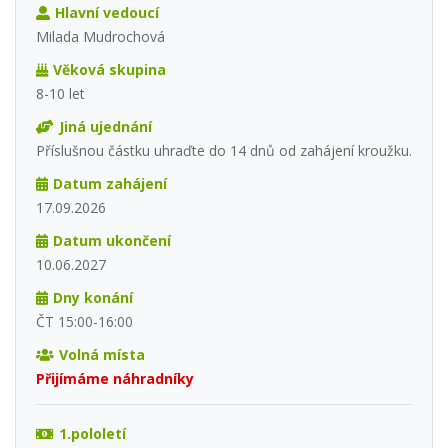
Hlavní vedoucí
Milada Mudrochová
Věková skupina
8-10 let
Jiná ujednání
Příslušnou částku uhraďte do 14 dnů od zahájení kroužku.
Datum zahájení
17.09.2026
Datum ukončení
10.06.2027
Dny konání
ČT 15:00-16:00
Volná místa
Přijímáme náhradníky
1.pololetí