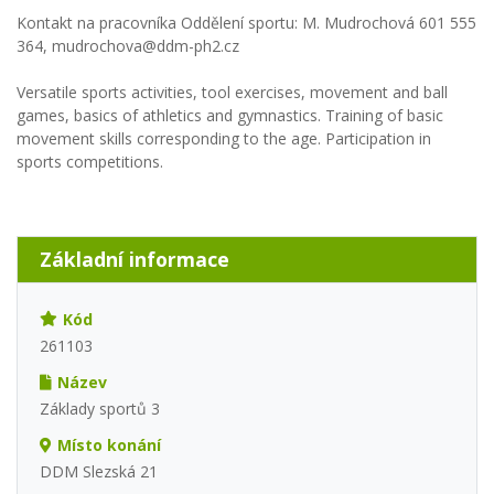
Kontakt na pracovníka Oddělení sportu: M. Mudrochová 601 555
364, mudrochova@ddm-ph2.cz
Versatile sports activities, tool exercises, movement and ball
games, basics of athletics and gymnastics. Training of basic
movement skills corresponding to the age. Participation in
sports competitions.
Základní informace
Kód
261103
Název
Základy sportů 3
Místo konání
DDM Slezská 21