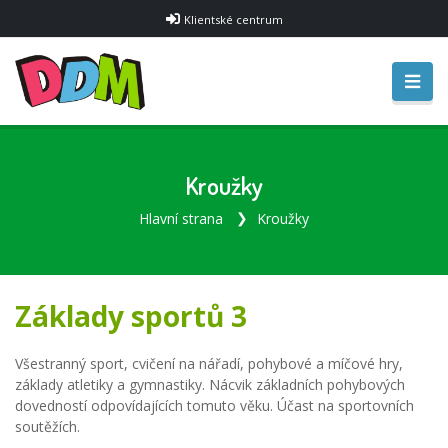
Klientské centrum
Kroužky
Hlavní strana
Kroužky
Základy sportů 3
Všestranný sport, cvičení na nářadí, pohybové a míčové hry,
základy atletiky a gymnastiky. Nácvik základních pohybových
dovedností odpovídajících tomuto věku. Účast na sportovních
soutěžích.