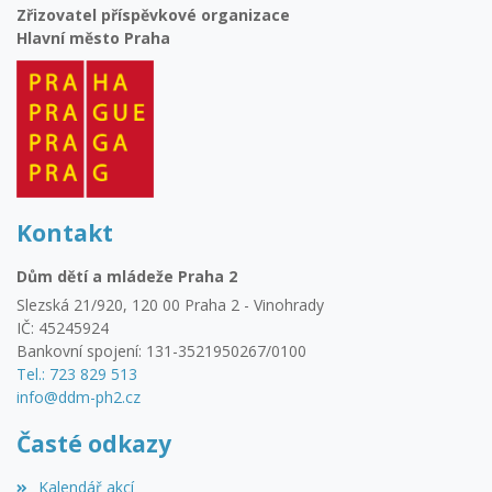
Zřizovatel příspěvkové organizace
Hlavní město Praha
Kontakt
Dům dětí a mládeže Praha 2
Slezská 21/920, 120 00 Praha 2 - Vinohrady
IČ: 45245924
Bankovní spojení: 131-3521950267/0100
Tel.: 723 829 513
info@ddm-ph2.cz
Časté odkazy
Kalendář akcí