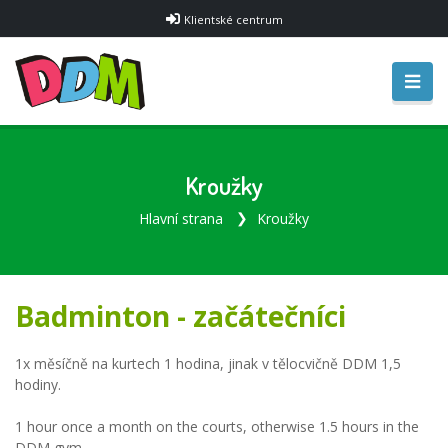
Klientské centrum
Kroužky
Hlavní strana
Kroužky
Badminton - začátečníci
1x měsíčně na kurtech 1 hodina, jinak v tělocvičně DDM 1,5
hodiny.
1 hour once a month on the courts, otherwise 1.5 hours in the
DDM gym.