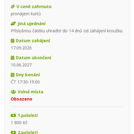
V ceně zahrnuto
pronájem kurtů
Jiná ujednání
Příslušnou částku uhraďte do 14 dnů od zahájení kroužku.
Datum zahájení
17.09.2026
Datum ukončení
10.06.2027
Dny konání
ČT 17:30-19:00
Volná místa
Obsazeno
1.pololetí
1 800 Kč
2.pololetí