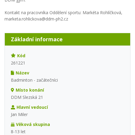
Kontakt na pracovníka Oddělení sportu: Markéta Rohlíčková,
marketa.rohlickova@ddm-ph2.cz
Základní informace
Kód
261221
Název
Badminton - začátečníci
Místo konání
DDM Slezská 21
Hlavní vedoucí
Jan Miler
Věková skupina
8-13 let