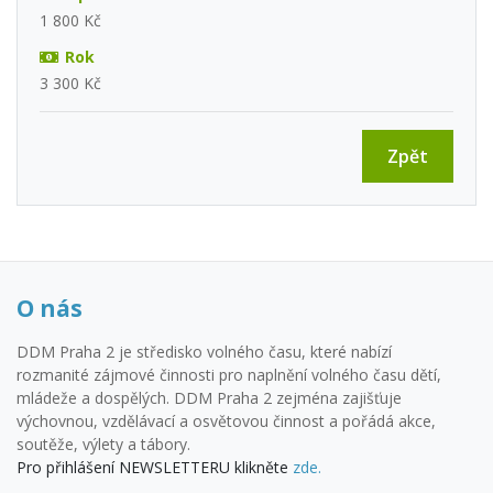
1 800 Kč
Rok
3 300 Kč
Zpět
O nás
DDM Praha 2 je středisko volného času, které nabízí
rozmanité zájmové činnosti pro naplnění volného času dětí,
mládeže a dospělých. DDM Praha 2 zejména zajišťuje
výchovnou, vzdělávací a osvětovou činnost a pořádá akce,
soutěže, výlety a tábory.
Pro přihlášení NEWSLETTERU klikněte
zde.