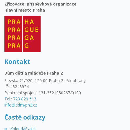
Zřizovatel příspěvkové organizace
Hlavní město Praha
Kontakt
Dům dětí a mládeže Praha 2
Slezská 21/920, 120 00 Praha 2 - Vinohrady
IČ: 45245924
Bankovní spojení: 131-3521950267/0100
Tel.: 723 829 513
info@ddm-ph2.cz
Časté odkazy
Kalendář akcí