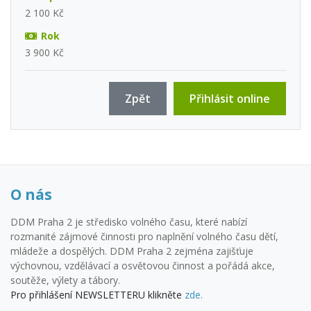
2 100 Kč
Rok
3 900 Kč
Zpět
Přihlásit online
O nás
DDM Praha 2 je středisko volného času, které nabízí
rozmanité zájmové činnosti pro naplnění volného času dětí,
mládeže a dospělých. DDM Praha 2 zejména zajišťuje
výchovnou, vzdělávací a osvětovou činnost a pořádá akce,
soutěže, výlety a tábory.
Pro přihlášení NEWSLETTERU klikněte
zde.