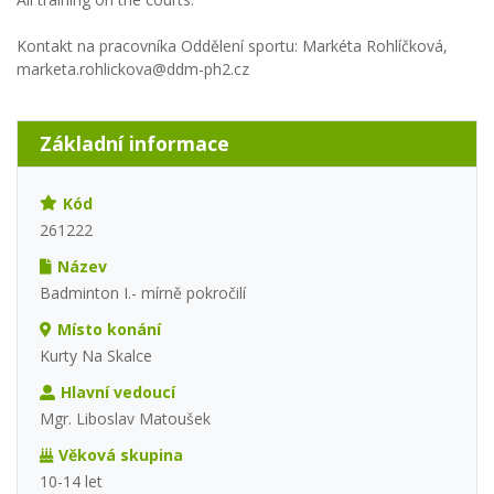
Kontakt na pracovníka Oddělení sportu: Markéta Rohlíčková,
marketa.rohlickova@ddm-ph2.cz
Základní informace
Kód
261222
Název
Badminton I.- mírně pokročilí
Místo konání
Kurty Na Skalce
Hlavní vedoucí
Mgr. Liboslav Matoušek
Věková skupina
10-14 let