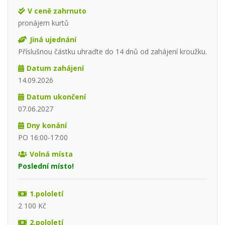
V ceně zahrnuto
pronájem kurtů
Jiná ujednání
Příslušnou částku uhraďte do 14 dnů od zahájení kroužku.
Datum zahájení
14.09.2026
Datum ukončení
07.06.2027
Dny konání
PO 16:00-17:00
Volná místa
Poslední místo!
1.pololetí
2 100 Kč
2.pololetí