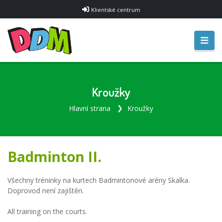
Klientské centrum
Kroužky
Hlavní strana
Kroužky
Badminton II.
Všechny tréninky na kurtech Badmintonové arény Skalka.
Doprovod není zajištěn.
All training on the courts.