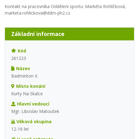
Kontakt na pracovníka Oddělení sportu: Markéta Rohlíčková,
marketa.rohlickova@ddm-ph2.cz
Základní informace
Kód
261223
Název
Badminton II.
Místo konání
Kurty Na Skalce
Hlavní vedoucí
Mgr. Liboslav Matoušek
Věková skupina
12-16 let