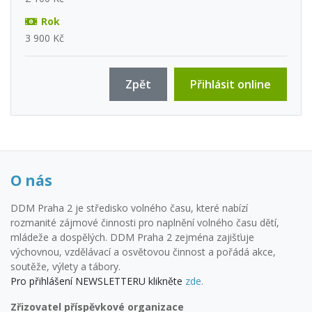
Rok
3 900 Kč
Zpět
Přihlásit online
O nás
DDM Praha 2 je středisko volného času, které nabízí
rozmanité zájmové činnosti pro naplnění volného času dětí,
mládeže a dospělých. DDM Praha 2 zejména zajišťuje
výchovnou, vzdělávací a osvětovou činnost a pořádá akce,
soutěže, výlety a tábory.
Pro přihlášení NEWSLETTERU klikněte
zde.
Zřizovatel příspěvkové organizace