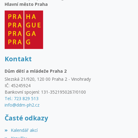
Hlavní město Praha
Kontakt
Dům dětí a mládeže Praha 2
Slezská 21/920, 120 00 Praha 2 - Vinohrady
IČ: 45245924
Bankovní spojení: 131-3521950267/0100
Tel.: 723 829 513
info@ddm-ph2.cz
Časté odkazy
Kalendář akcí