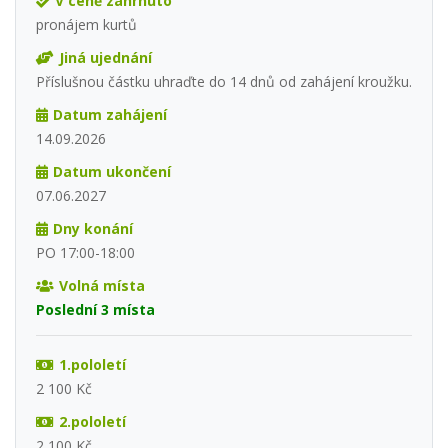
V ceně zahrnuto
pronájem kurtů
Jiná ujednání
Příslušnou částku uhraďte do 14 dnů od zahájení kroužku.
Datum zahájení
14.09.2026
Datum ukončení
07.06.2027
Dny konání
PO 17:00-18:00
Volná místa
Poslední 3 místa
1.pololetí
2 100 Kč
2.pololetí
2 100 Kč