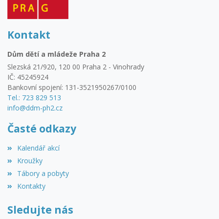
Kontakt
Dům dětí a mládeže Praha 2
Slezská 21/920, 120 00 Praha 2 - Vinohrady
IČ: 45245924
Bankovní spojení: 131-3521950267/0100
Tel.: 723 829 513
info@ddm-ph2.cz
Časté odkazy
Kalendář akcí
Kroužky
Tábory a pobyty
Kontakty
Sledujte nás