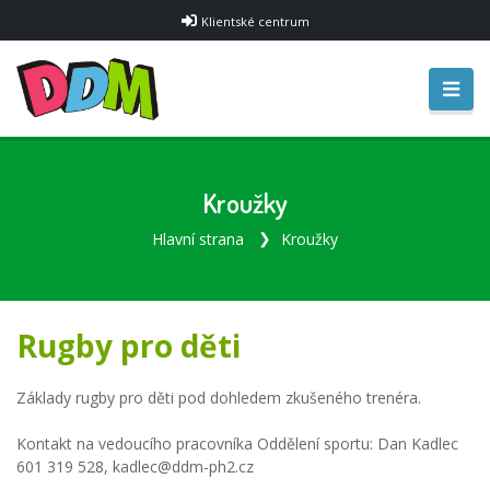
Klientské centrum
Kroužky
Hlavní strana
Kroužky
Rugby pro děti
Základy rugby pro děti pod dohledem zkušeného trenéra.
Kontakt na vedoucího pracovníka Oddělení sportu: Dan Kadlec
601 319 528, kadlec@ddm-ph2.cz