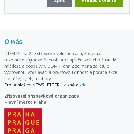
Zpět
Přihlásit online
O nás
DDM Praha 2 je středisko volného času, které nabízí
rozmanité zájmové činnosti pro naplnění volného času dětí,
mládeže a dospělých. DDM Praha 2 zejména zajišťuje
výchovnou, vzdělávací a osvětovou činnost a pořádá akce,
soutěže, výlety a tábory.
Pro přihlášení NEWSLETTERU klikněte
zde.
Zřizovatel příspěvkové organizace
Hlavní město Praha