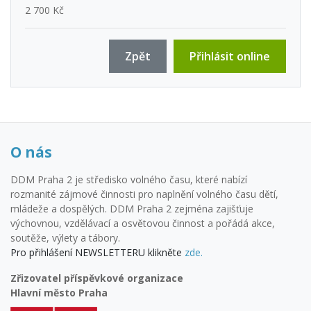
2 700 Kč
Zpět
Přihlásit online
O nás
DDM Praha 2 je středisko volného času, které nabízí
rozmanité zájmové činnosti pro naplnění volného času dětí,
mládeže a dospělých. DDM Praha 2 zejména zajišťuje
výchovnou, vzdělávací a osvětovou činnost a pořádá akce,
soutěže, výlety a tábory.
Pro přihlášení NEWSLETTERU klikněte
zde.
Zřizovatel příspěvkové organizace
Hlavní město Praha