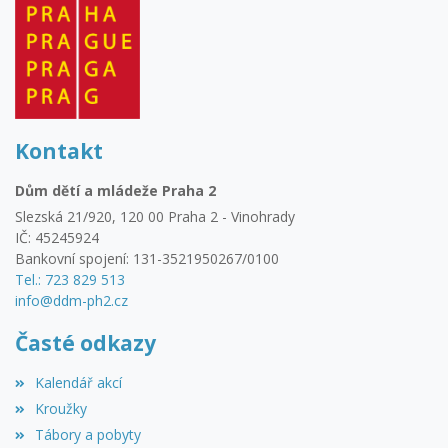
Kontakt
Dům dětí a mládeže Praha 2
Slezská 21/920, 120 00 Praha 2 - Vinohrady
IČ: 45245924
Bankovní spojení: 131-3521950267/0100
Tel.: 723 829 513
info@ddm-ph2.cz
Časté odkazy
Kalendář akcí
Kroužky
Tábory a pobyty