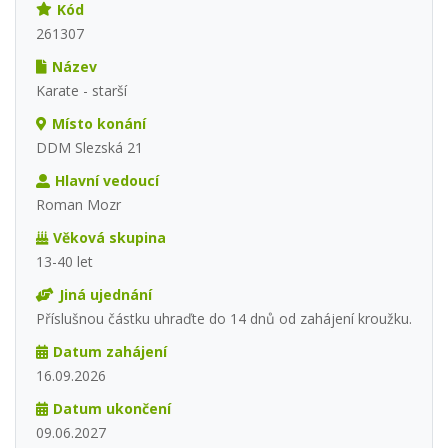
Kód
261307
Název
Karate - starší
Místo konání
DDM Slezská 21
Hlavní vedoucí
Roman Mozr
Věková skupina
13-40 let
Jiná ujednání
Příslušnou částku uhraďte do 14 dnů od zahájení kroužku.
Datum zahájení
16.09.2026
Datum ukončení
09.06.2027