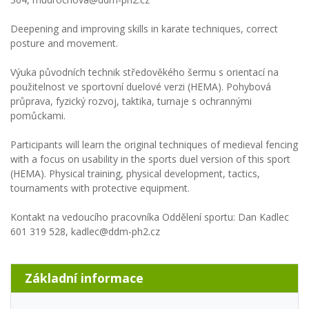
Deepening and improving skills in karate techniques, correct
posture and movement.
Výuka původních technik středověkého šermu s orientací na
použitelnost ve sportovní duelové verzi (HEMA). Pohybová
průprava, fyzický rozvoj, taktika, turnaje s ochrannými
pomůckami.
Participants will learn the original techniques of medieval fencing
with a focus on usability in the sports duel version of this sport
(HEMA). Physical training, physical development, tactics,
tournaments with protective equipment.
Kontakt na vedoucího pracovníka Oddělení sportu: Dan Kadlec
601 319 528, kadlec@ddm-ph2.cz
Základní informace