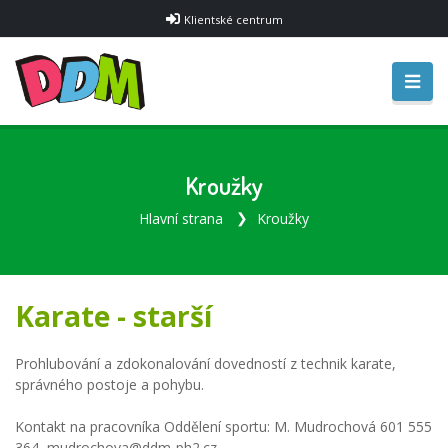
Klientské centrum
Kroužky
Hlavní strana
Kroužky
Karate - starší
Prohlubování a zdokonalování dovedností z technik karate,
správného postoje a pohybu.
Kontakt na pracovníka Oddělení sportu: M. Mudrochová 601 555
364, mudrochova@ddm-ph2.cz