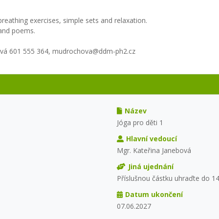
reathing exercises, simple sets and relaxation.
 and poems.
hová 601 555 364, mudrochova@ddm-ph2.cz
Název
Jóga pro děti 1
Hlavní vedoucí
Mgr. Kateřina Janebová
Jiná ujednání
Příslušnou částku uhraďte do 14
Datum ukončení
07.06.2027