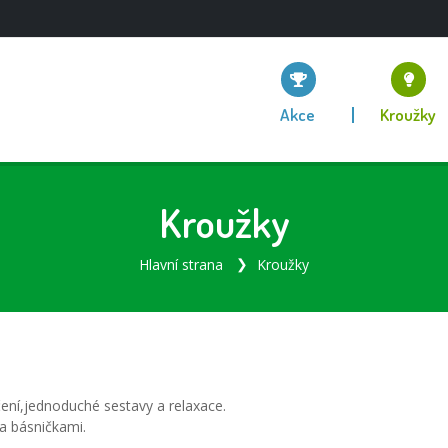
Akce
Kroužky
Kroužky
Hlavní strana
Kroužky
čení,jednoduché sestavy a relaxace.
a básničkami.