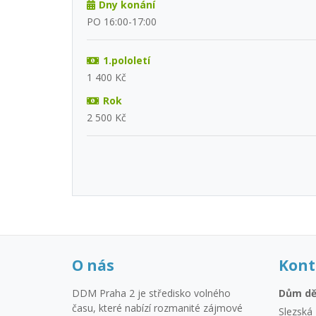
Dny konání
PO 16:00-17:00
1.pololetí
1 400 Kč
Rok
2 500 Kč
O nás
Kont
DDM Praha 2 je středisko volného
Dům dě
času, které nabízí rozmanité zájmové
Slezská 