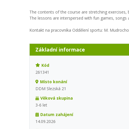
The contents of the course are stretching exercises, b
The lessons are interspersed with fun games, songs
Kontakt na pracovníka Oddělení sportu: M. Mudroc
Základní informace
Kód
261341
Místo konání
DDM Slezská 21
Věková skupina
3-6 let
Datum zahájení
14.09.2026