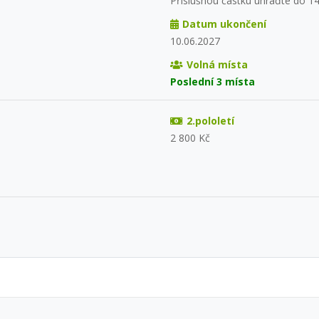
Příslušnou částku uhraďte do 14
Datum ukončení
10.06.2027
Volná místa
Poslední 3 místa
2.pololetí
2 800 Kč