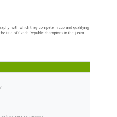
aphy, with which they compete in cup and qualifying
the title of Czech Republic champions in the junior
ři