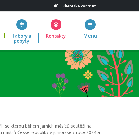
Klientské centrum
Tábory a
Kontakty
Menu
pobyty
ii, se kterou během jarních měsíců soutěží na
u mistrů České republiky v juniorské v roce 2024 a