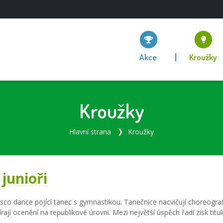
Akce
Kroužky
Kroužky
Hlavní strana
Kroužky
 junioři
sco dance pojící tanec s gymnastikou. Tanečnice nacvičují choreograf
í ocenění na republikové úrovni. Mezi největší úspěch řadí zisk titul