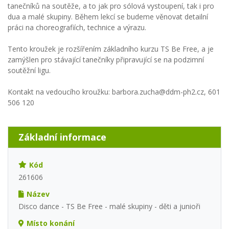
tanečníků na soutěže, a to jak pro sólová vystoupení, tak i pro
dua a malé skupiny. Během lekcí se budeme věnovat detailní
práci na choreografiích, technice a výrazu.
Tento kroužek je rozšířením základního kurzu TS Be Free, a je
zamýšlen pro stávající tanečníky připravující se na podzimní
soutěžní ligu.
Kontakt na vedoucího kroužku: barbora.zucha@ddm-ph2.cz, 601
506 120
Základní informace
Kód
261606
Název
Disco dance - TS Be Free - malé skupiny - děti a junioři
Místo konání