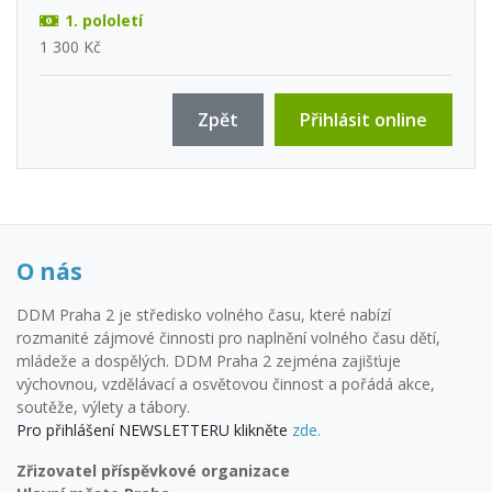
1. pololetí
1 300 Kč
Zpět
Přihlásit online
O nás
DDM Praha 2 je středisko volného času, které nabízí
rozmanité zájmové činnosti pro naplnění volného času dětí,
mládeže a dospělých. DDM Praha 2 zejména zajišťuje
výchovnou, vzdělávací a osvětovou činnost a pořádá akce,
soutěže, výlety a tábory.
Pro přihlášení NEWSLETTERU klikněte
zde.
Zřizovatel příspěvkové organizace