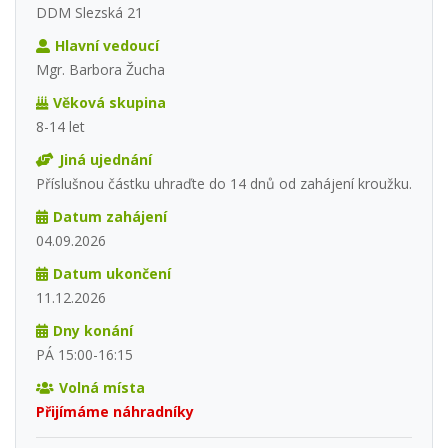
DDM Slezská 21
Hlavní vedoucí
Mgr. Barbora Žucha
Věková skupina
8-14 let
Jiná ujednání
Příslušnou částku uhraďte do 14 dnů od zahájení kroužku.
Datum zahájení
04.09.2026
Datum ukončení
11.12.2026
Dny konání
PÁ 15:00-16:15
Volná místa
Přijímáme náhradníky