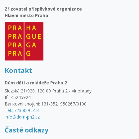
Zřizovatel příspěvkové organizace
Hlavní město Praha
Kontakt
Dům dětí a mládeže Praha 2
Slezská 21/920, 120 00 Praha 2 - Vinohrady
IČ: 45245924
Bankovní spojení: 131-3521950267/0100
Tel.: 723 829 513
info@ddm-ph2.cz
Časté odkazy