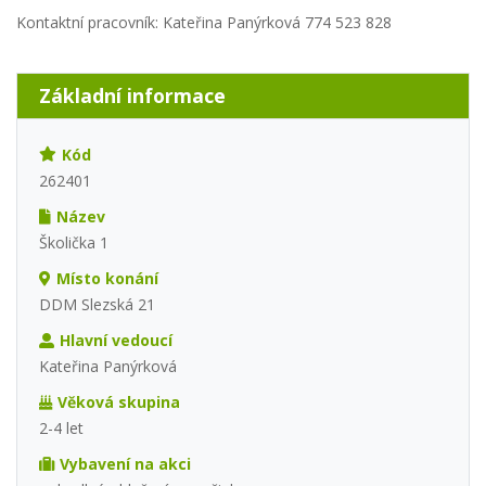
Kontaktní pracovník: Kateřina Panýrková 774 523 828
Základní informace
Kód
262401
Název
Školička 1
Místo konání
DDM Slezská 21
Hlavní vedoucí
Kateřina Panýrková
Věková skupina
2-4 let
Vybavení na akci