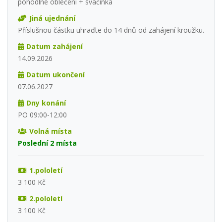
pohodlné oblečení + svačinka
Jiná ujednání
Příslušnou částku uhraďte do 14 dnů od zahájení kroužku.
Datum zahájení
14.09.2026
Datum ukončení
07.06.2027
Dny konání
PO 09:00-12:00
Volná místa
Poslední 2 místa
1.pololetí
3 100 Kč
2.pololetí
3 100 Kč