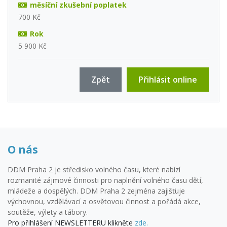
měsíční zkušební poplatek
700 Kč
Rok
5 900 Kč
Zpět
Přihlásit online
O nás
DDM Praha 2 je středisko volného času, které nabízí
rozmanité zájmové činnosti pro naplnění volného času dětí,
mládeže a dospělých. DDM Praha 2 zejména zajišťuje
výchovnou, vzdělávací a osvětovou činnost a pořádá akce,
soutěže, výlety a tábory.
Pro přihlášení NEWSLETTERU klikněte
zde.