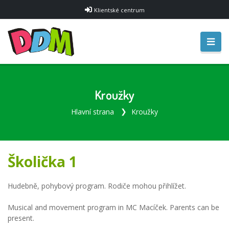
Klientské centrum
Kroužky
Hlavní strana
Kroužky
Školička 1
Hudebně, pohybový program. Rodiče mohou přihlížet.
Musical and movement program in MC Macíček. Parents can be
present.