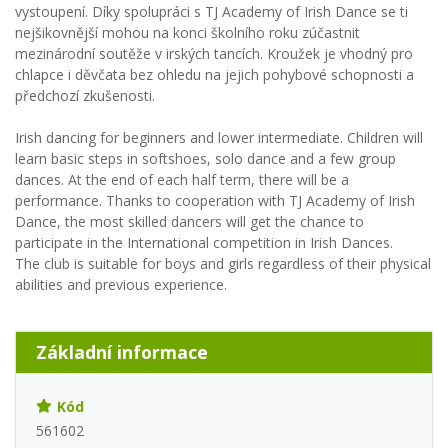
vystoupení. Díky spolupráci s TJ Academy of Irish Dance se ti
nejšikovnější mohou na konci školního roku zúčastnit
mezinárodní soutěže v irských tancích. Kroužek je vhodný pro
chlapce i děvčata bez ohledu na jejich pohybové schopnosti a
předchozí zkušenosti.
Irish dancing for beginners and lower intermediate. Children will
learn basic steps in softshoes, solo dance and a few group
dances. At the end of each half term, there will be a
performance. Thanks to cooperation with TJ Academy of Irish
Dance, the most skilled dancers will get the chance to
participate in the International competition in Irish Dances.
The club is suitable for boys and girls regardless of their physical
abilities and previous experience.
Základní informace
Kód
561602