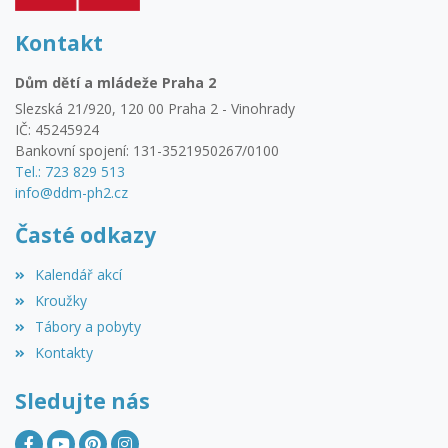
Kontakt
Dům dětí a mládeže Praha 2
Slezská 21/920, 120 00 Praha 2 - Vinohrady
IČ: 45245924
Bankovní spojení: 131-3521950267/0100
Tel.: 723 829 513
info@ddm-ph2.cz
Časté odkazy
Kalendář akcí
Kroužky
Tábory a pobyty
Kontakty
Sledujte nás