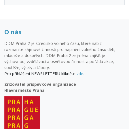
O nás
DDM Praha 2 je středisko volného času, které nabízí
rozmanité zájmové činnosti pro naplnění volného času dětí,
mládeže a dospělých. DDM Praha 2 zejména zajišťuje
výchovnou, vzdělávací a osvětovou činnost a pořádá akce,
soutěže, výlety a tábory.
Pro přihlášení NEWSLETTERU klikněte
zde.
Zřizovatel příspěvkové organizace
Hlavní město Praha